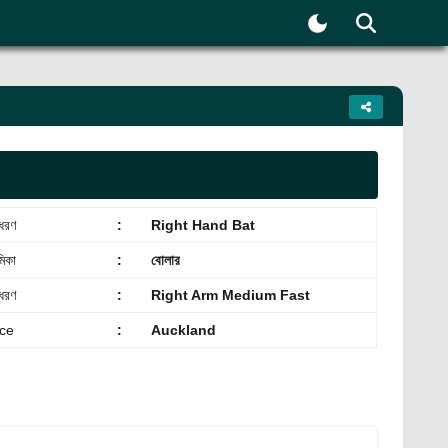
 ধরণ
:
Right Hand Bat
মিকা
:
বোলার
ধরণ
:
Right Arm Medium Fast
ace
:
Auckland